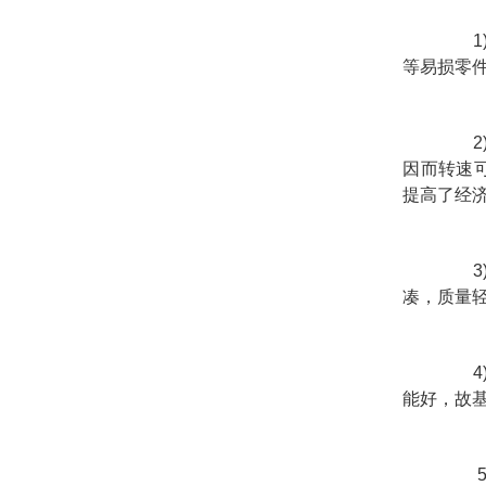
等易损零
因而转速可
提高了经
凑，质量
能好，故