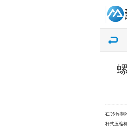
在“冷库
杆式压缩