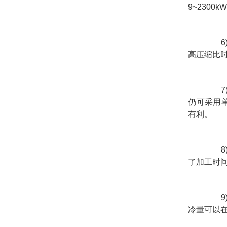
9~230
高压缩比
仍可采用单
有利。
了加工时
冷量可以在