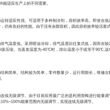
0kW/h能适应生产上的不同需要。
6)运转适应性强。可适用于多种制冷剂，容积效率高。即使在低
时，仍有良好的性能。由于没有余隙容积，因此容积效率较活塞
7)排气温度低。采用喷油冷却，排气温度比往复式低，因而在较
级压缩。当蒸发温度为-40℃时，排出温度小于或等于90℃,
8)结构简单。结构较为简单，零件数量少，运行周期长，维修次
间。
9)连续无级调节。由于目前应用最广泛的是利用滑阀进行能量调
10%~100%能量范围内无级调节，实现连续无级调节。