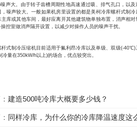
3)噪声大。由于转子齿槽周期性地高速通过吸、排气孔口，以及
因，噪声较大。一般如果机房里设置的都是美柯冷库螺杆式制冷
靠主库或其他车间，最好应离开其他建筑物单独布置，消声相对
备操控室做消声隔开设置，以减少对操作人员的噪声干扰。
螺杆式制冷压缩机目前适用于氟利昂冷库以及单级、双级(-40℃
制冷量在350kW/h以上)的场合，优点较突出。
篇：
建造500吨冷库大概要多少钱？
篇：
同样冷库，为什么你的冷库降温速度这