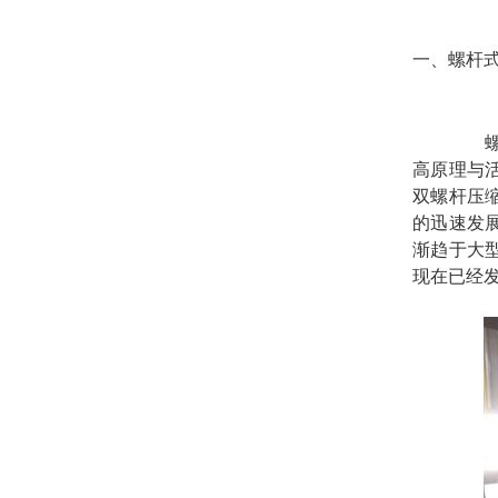
一、螺杆
高原理与
双螺杆压
的迅速发
渐趋于大
现在已经