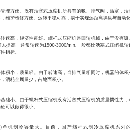
1)管理方便。没有活塞式压缩机所具有的吸、排气阀，活塞，活
件，维护检修方便。运转平稳可靠，易于实现远距离操纵与自动
2)转速高，经济性能好。螺杆式压缩机是回转机械，由于没有吸
以提高，通常转速为1500-3000/min,一般都比活塞式压缩机
济性指标。
3)体积小，质量轻。由于转速高，当排气量相同时，机器的体积
轻，消耗金属量少，占地面积小。
4)基础小。由于螺杆式压缩机没有活塞式压缩机的质量惯性力，
基础可以做得很小。
5)单机制冷容量大。目前，国产螺杆式制冷压缩机系列