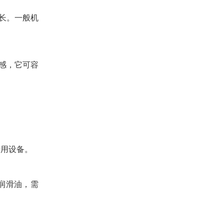
期长。一般机
敏感，它可容
专用设备。
润滑油，需