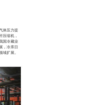
气体压力提
杆压缩机，
我国冷藏业
展，冷库日
领域扩展。