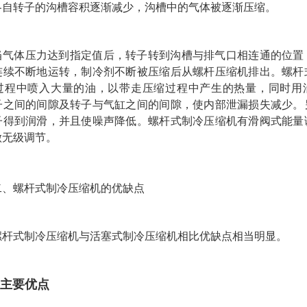
各自转子的沟槽容积逐渐减少，沟槽中的气体被逐渐压缩。
当气体压力达到指定值后，转子转到沟槽与排气口相连通的位置
连续不断地运转，制冷剂不断被压缩后从螺杆压缩机排出。螺杆
过程中喷入大量的油，以带走压缩过程中产生的热量，同时用
子之间的间隙及转子与气缸之间的间隙，使内部泄漏损失减少。
子得到润滑，并且使噪声降低。螺杆式制冷压缩机有滑阀式能量
做无级调节。
二、螺杆式制冷压缩机的优缺点
螺杆式制冷压缩机与活塞式制冷压缩机相比优缺点相当明显。
主要优点
.