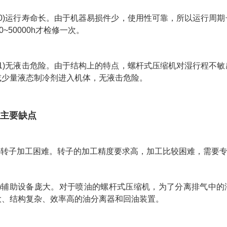
10)运行寿命长。由于机器易损件少，使用性可靠，所以运行周
0~50000h才检修一次。
11)无液击危险。由于结构上的特点，螺杆式压缩机对湿行程不
或少量液态制冷剂进入机体，无液击危险。
主要缺点
.
1)转子加工困难。转子的加工精度要求高，加工比较困难，需要
2)辅助设备庞大。对于喷油的螺杆式压缩机，为了分离排气中的
大、结构复杂、效率高的油分离器和回油装置。