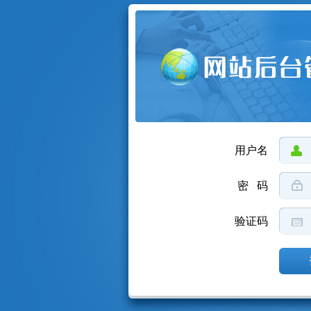
用户名
密 码
验证码