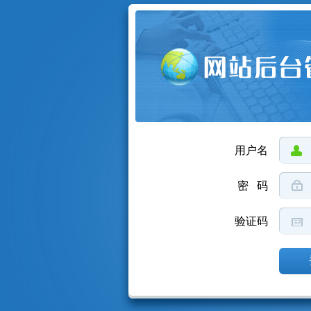
用户名
密 码
验证码